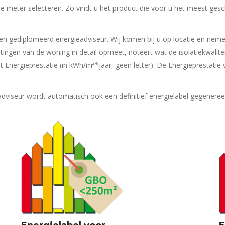
te meter selecteren. Zo vindt u het product die voor u het meest gesc
en gediplomeerd energieadviseur. Wij komen bij u op locatie en ne
ingen van de woning in detail opmeet, noteert wat de isolatiekwaliteit 
 Energieprestatie (in kWh/m²*jaar, geen letter). De Energieprestatie
eadviseur wordt automatisch ook een definitief energielabel gegeneree