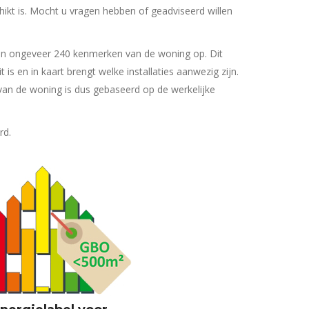
hikt is. Mocht u vragen hebben of geadviseerd willen
men ongeveer 240 kenmerken van de woning op. Dit
is en in kaart brengt welke installaties aanwezig zijn.
 van de woning is dus gebaseerd op de werkelijke
rd.