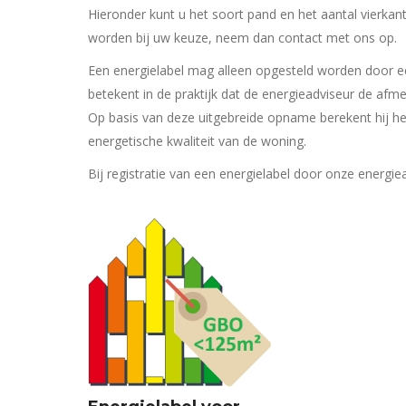
Hieronder kunt u het soort pand en het aantal vierkan
worden bij uw keuze, neem dan contact met ons op.
Een energielabel mag alleen opgesteld worden door e
betekent in de praktijk dat de energieadviseur de afmet
Op basis van deze uitgebreide opname berekent hij het
energetische kwaliteit van de woning.
Bij registratie van een energielabel door onze energi