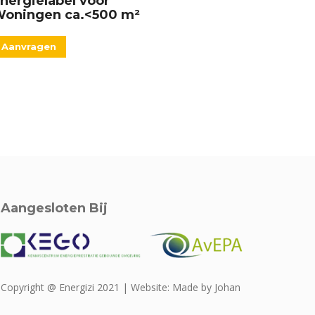
nergielabel voor
oningen ca.<500 m²
Aanvragen
Aangesloten Bij
Copyright @ Energizi 2021 | Website:
Made by Johan